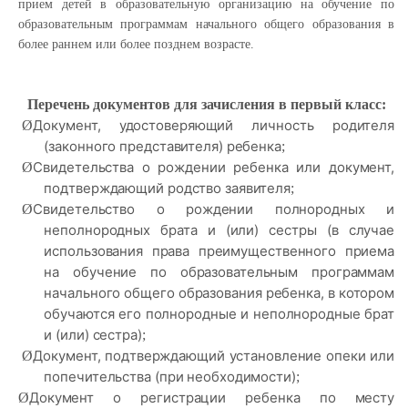
прием детей в образовательную организацию на обучение по
образовательным программам начального общего образования в
более раннем или более позднем возрасте.
Перечень документов для зачисления в первый класс:
Документ, удостоверяющий личность родителя
Ø
(законного представителя) ребенка
;
Свидетельства о рождении ребенка или документ,
Ø
подтверждающий родство заявителя
;
Свидетельство о рождении полнородных и
Ø
неполнородных брата и (или) сестры (в случае
использования права преимущественного приема
на обучение по образовательным программам
начального общего образования ребенка, в котором
обучаются его полнородные и неполнородные брат
и (или) сестра)
;
Документ, подтверждающий установление опеки или
Ø
попечительства (при необходимости)
;
Документ о регистрации ребенка по месту
Ø