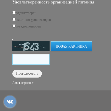
Удовлетворенность организацией питания
удовлетворен
частично удовлетворен
не удовлетворен
НОВАЯ КАРТИНКА
Архив опросов »