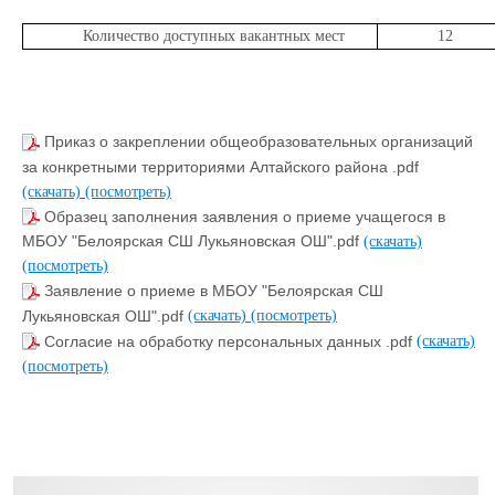
Количество доступных вакантных мест
12
Приказ о закреплении общеобразовательных организаций
за конкретными территориями Алтайского района .pdf
(скачать)
(посмотреть)
Образец заполнения заявления о приеме учащегося в
МБОУ "Белоярская СШ Лукьяновская ОШ".pdf
(скачать)
(посмотреть)
Заявление о приеме в МБОУ "Белоярская СШ
Лукьяновская ОШ".pdf
(скачать)
(посмотреть)
Согласие на обработку персональных данных .pdf
(скачать)
(посмотреть)