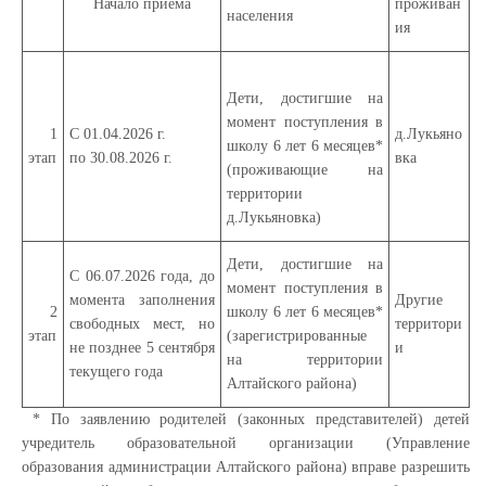
Начало приёма
проживан
населения
ия
Дети, достигшие на
момент поступления в
1
С 01.04.2026 г.
д.Лукьяно
школу 6 лет 6 месяцев*
этап
по 30.08.2026 г.
вка
(проживающие на
территории
д.Лукьяновка)
Дети, достигшие на
С 06.07.2026 года, до
момент поступления в
момента заполнения
Другие
2
школу 6 лет 6 месяцев*
свободных мест, но
территори
этап
(зарегистрированные
не позднее 5 сентября
и
на территории
текущего года
Алтайского района)
* По заявлению родителей (законных представителей) детей
учредитель образовательной организации (Управление
образования администрации Алтайского района) вправе разрешить