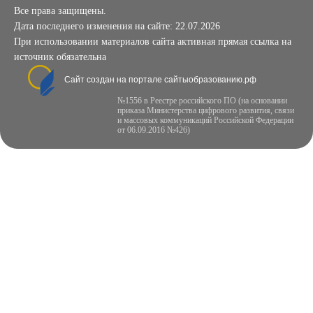
Все права защищены.
Дата последнего изменения на сайте: 22.07.2026
При использовании материалов сайта активная прямая ссылка на
источник обязательна
Сайт создан на портале сайтыобразованию.рф
№1556 в Реестре российского ПО (на основании
приказа Министерства цифрового развития, связи
и массовых коммуникаций Российской Федерации
от 06.09.2016 №426)