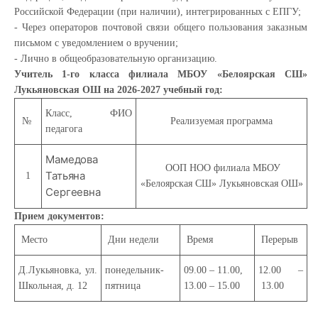
Российской Федерации (при наличии), интегрированных с ЕПГУ;
- Через операторов почтовой связи общего пользования заказным
письмом с уведомлением о вручении;
- Лично в общеобразовательную организацию.
Учитель 1-го класса филиала МБОУ «Белоярская СШ»
Лукьяновская ОШ
на 2026-2027 учебный год:
Класс, ФИО
№
Реализуемая программа
педагога
Мамедова
ООП НОО филиала МБОУ
Татьяна
1
«Белоярская СШ» Лукьяновская ОШ»
Сергеевна
Прием документов:
Место
Дни недели
Время
Перерыв
Д.Лукьяновка, ул.
понедельник-
09.00 – 11.00,
12.00 –
Школьная, д. 12
пятница
13.00 – 15.00
13.00