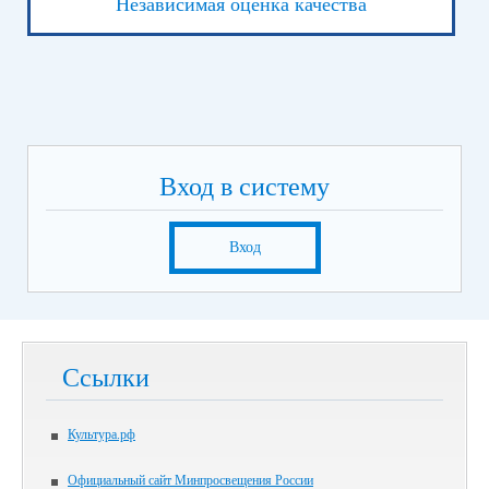
Независимая оценка качества
Вход в систему
Вход
Ссылки
Культура.рф
Официальный сайт Минпросвещения России