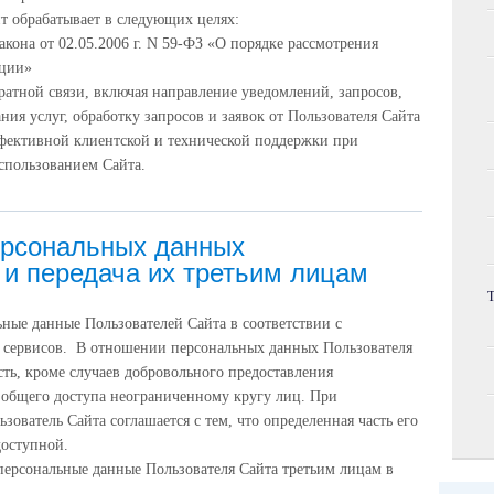
т обрабатывает в следующих целях:
кона от 02.05.2006 г. N 59-ФЗ «О порядке рассмотрения
ации»
ратной связи, включая направление уведомлений, запросов,
ния услуг, обработку запросов и заявок от Пользователя Сайта
фективной клиентской и технической поддержки при
спользованием Сайта.
ерсональных данных
 и передача их третьим лицам
ные данные Пользователей Сайта в соответствии с
 сервисов. В отношении персональных данных Пользователя
ть, кроме случаев добровольного предоставления
я общего доступа неограниченному кругу лиц. При
ователь Сайта соглашается с тем, что определенная часть его
доступной.
персональные данные Пользователя Сайта третьим лицам в