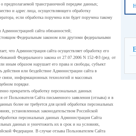
о предполагаемой трансграничной передаче данных;
Н
чество и адрес лица, осуществляющего обработку
атора, если обработка поручена или будет поручена такому
 Администрацией сайта обязанностей;
настоящим Федеральным законом или другими федеральными
ает, что Администрация сайта осуществляет обработку его
ований Федерального закона от 27.07.2006 N 152-ФЗ (ред. от
ли иным образом нарушает его права и свободы, субъект
ь действия или бездействие Администрации сайта в
е связи, информационных технологий и массовых
дебном порядке.
енно прекратить обработку персональных данных
я от Пользователя Сайта письменного заявления (отзыва) и в
данных более не требуется для целей обработки персональных
овиях, установленных законодательством Российской
 обработки персональных данных Администрация Сайта
альных данных и уничтожить их в срок и на условиях,
ийской Федерации. В случае отзыва Пользователем Сайта