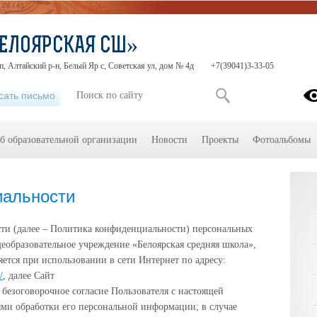
ЕЛОЯРСКАЯ СШ»
п, Алтайский р-н, Белый Яр с, Советская ул, дом № 4д
+7(39041)3-33-05
сать письмо
б образовательной организации
Новости
Проекты
Фотоальбомы
иальности
ти (далее – Политика конфиденциальности) персональных
образовательное учреждение «Белоярская средняя школа»,
ется при использовании в сети Интернет по адресу:
/
, далее Сайт
 безоговорочное согласие Пользователя с настоящей
ми обработки его персональной информации; в случае