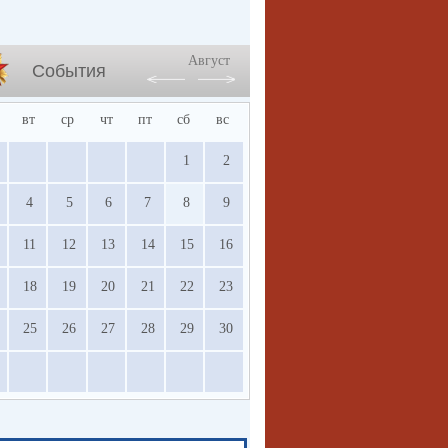
Август
События
вт
ср
чт
пт
сб
вс
1
2
4
5
6
7
8
9
11
12
13
14
15
16
18
19
20
21
22
23
25
26
27
28
29
30