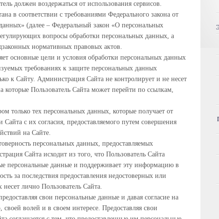
тель должен воздержаться от использования сервисов.
ана в соответствии с требованиями Федерального закона от
данных» (далее – Федеральный закон «О персональных
регулирующих вопросы обработки персональных данных, а
дзаконных нормативных правовых актов.
ет основные цели и условия обработки персональных данных
лизуемых требованиях к защите персональных данных
ько к Сайту. Администрация Сайта не контролирует и не несет
 на которые Пользователь Сайта может перейти по ссылкам,
ом только тех персональных данных, которые получает от
 Сайта с их согласия, предоставляемого путем совершения
йствий на Сайте.
товерность персональных данных, предоставляемых
трация Сайта исходит из того, что Пользователь Сайта
ные персональные данные и поддерживает эту информацию в
ость за последствия предоставления недостоверных или
 несет лично Пользователь Сайта.
предоставляя свои персональные данные и давая согласие на
, своей волей и в своем интересе. Предоставляя свои
та соглашается с тем, что предоставленные им персональные