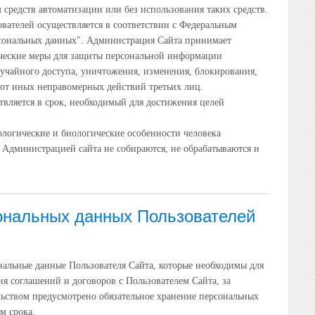
средств автоматизации или без использования таких средств.
вателей осуществляется в соответствии с Федеральным
рсональных данных". Администрация Сайта принимает
ческие меры для защиты персональной информации
лучайного доступа, уничтожения, изменения, блокирования,
 от иных неправомерных действий третьих лиц.
вляется в срок, необходимый для достижения целей
ологические и биологические особенности человека
 Администрацией сайта не собираются, не обрабатываются и
ональных данных Пользователей
ональные данные Пользователя Сайта, которые необходимы для
я соглашений и договоров с Пользователем Сайта, за
льством предусмотрено обязательное хранение персональных
м срока.