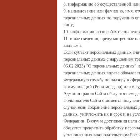
8. информацию об осуществленной или 
9. наименование или фамилию, имя, от
персональных данных по поручению опер
лицу;
10. информацию о способах исполнения
11. иные сведения, предусмотренные 
законами.
Если субъект персональных данных счит
персональных данных с нарушением треб
06.02.2023) "О персональных данных" и
персональных данных вправе обжаловат
Федеральную службу по надзору в сфер
коммуникаций (Роскомнадзор) или в су
Администрация Сайта обязуется немедл
Пользователя Сайта с момента получени
случае, если сохранение персональных 
данных, уничтожить их в срок и на усл
Федерации. В случае достижения цели
обязуется прекратить обработку персон
установленных законодательством Росс