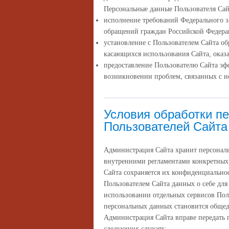
Персональные данные Пользователя Сай
исполнение требований Федерального за
обращений граждан Российской Федер
установление с Пользователем Сайта об
касающихся использования Сайта, оказа
предоставление Пользователю Сайта эф
возникновении проблем, связанных с и
Условия обработки п
Пользователей Сайта
Администрация Сайта хранит персональ
внутренними регламентами конкретных
Сайта сохраняется их конфиденциальнос
Пользователем Сайта данных о себе дл
использовании отдельных сервисов Польз
персональных данных становится обще
Администрация Сайта вправе передать 
следующих случаях: