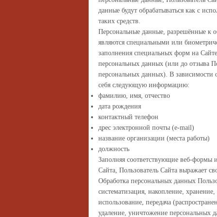
данные будут обрабатываться как с исп
таких средств.
Персональные данные, разрешённые к о
являются специальными или биометриче
заполнения специальных форм на Сайте
персональных данных (или до отзыва По
персональных данных). В зависимости 
себя следующую информацию:
фамилию, имя, отчество
дата рождения
контактный телефон
дрес электронной почты (e-mail)
название организации (места работы)
должность
Заполняя соответствующие веб-формы 
Сайта, Пользователь Сайта выражает св
Обработка персональных данных Пользо
систематизация, накопление, хранение,
использование, передача (распростране
удаление, уничтожение персональных д