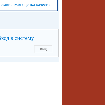
езависимая оценка качества
Вход в систему
Вход