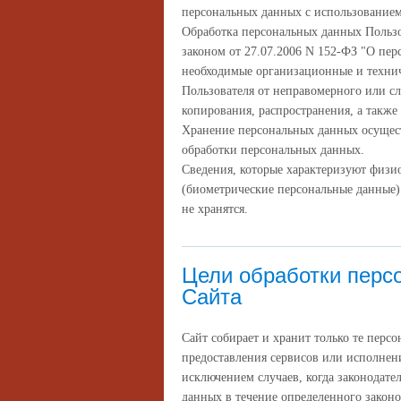
персональных данных с использованием 
Обработка персональных данных Пользо
законом от 27.07.2006 N 152-ФЗ "О пе
необходимые организационные и техни
Пользователя от неправомерного или с
копирования, распространения, а также
Хранение персональных данных осущест
обработки персональных данных.
Сведения, которые характеризуют физи
(биометрические персональные данные)
не хранятся.
Цели обработки перс
Сайта
Сайт собирает и хранит только те перс
предоставления сервисов или исполнени
исключением случаев, когда законодате
данных в течение определенного законо