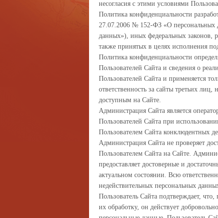
несогласия с этими условиями Пользова
Политика конфиденциальности разработ
27.07.2006 № 152-ФЗ «О персональных 
данных»), иных федеральных законов, 
также принятых в целях исполнения по
Политика конфиденциальности определя
Пользователей Сайта и сведения о реа
Пользователей Сайта и применяется тол
ответственность за сайты третьих лиц,
доступным на Сайте.
Администрация Сайта является оператор
Пользователей Сайта при использовании
Пользователем Сайта конклюдентных де
Администрация Сайта не проверяет дос
Пользователем Сайта на Сайте. Админис
предоставляет достоверные и достаточ
актуальном состоянии. Всю ответственн
недействительных персональных данных
Пользователь Сайта подтверждает, что, 
их обработку, он действует добровольно
персональные данные, Пользователь Сай