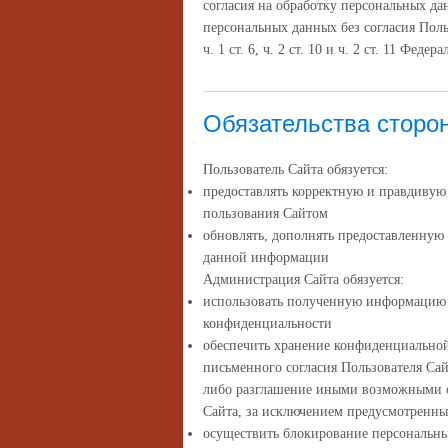
согласия на обработку персональных д
персональных данных без согласия Поль
ч. 1 ст. 6, ч. 2 ст. 10 и ч. 2 ст. 11 Фе
Обязательства сторо
Пользователь Сайта обязуется:
предоставлять корректную и правдиву
пользования Сайтом
обновлять, дополнять предоставленную
данной информации
Администрация Сайта обязуется:
использовать полученную информацию 
конфиденциальности
обеспечить хранение конфиденциальной
письменного согласия Пользователя Сай
либо разглашение иными возможными с
Сайта, за исключением предусмотренн
осуществить блокирование персональн