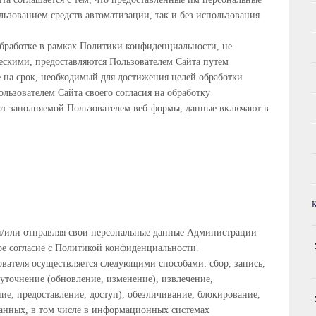
ользованием средств автоматизации, так и без использования
бработке в рамках Политики конфиденциальности, не
скими, предоставляются Пользователем Сайта путём
 на срок, необходимый для достижения целей обработки
льзователем Сайта своего согласия на обработку
от заполняемой Пользователем веб-формы, данные включают в
и/или отправляя свои персональные данные Администрации
ое согласие с Политикой конфиденциальности.
вателя осуществляется следующими способами: сбор, запись,
 уточнение (обновление, изменение), извлечение,
ние, предоставление, доступ), обезличивание, блокирование,
анных, в том числе в информационных системах