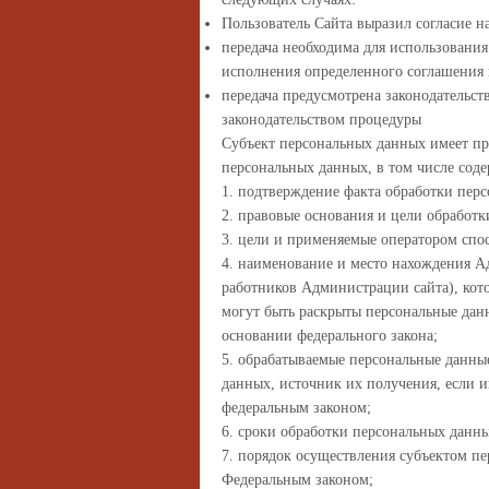
Пользователь Сайта выразил согласие н
передача необходима для использования
исполнения определенного соглашения 
передача предусмотрена законодательс
законодательством процедуры
Субъект персональных данных имеет пр
персональных данных, в том числе сод
1. подтверждение факта обработки пер
2. правовые основания и цели обработ
3. цели и применяемые оператором спо
4. наименование и место нахождения А
работников Администрации сайта), кот
могут быть раскрыты персональные дан
основании федерального закона;
5. обрабатываемые персональные данны
данных, источник их получения, если 
федеральным законом;
6. сроки обработки персональных данны
7. порядок осуществления субъектом п
Федеральным законом;