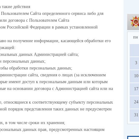
а такие действия
 Пользователем Сайта определенного сервиса либо для
или договора с Пользователем Сайта
твом Российской Федерации в рамках установленной
пн
аво на получение информации, касающейся обработки его
ержащей:
сональных данных Администрацией сайта;
ки персональных данных;
3
собы обработки персональных данных;
дминистрации сайта, сведения о лицах (за исключением
10
орые имеют доступ к персональным данным или которым
ные на основании договора с Администрацией сайта или на
17
24
е, относящиеся к соответствующему субъекту персональных
иной порядок представления таких данных не предусмотрен
31
х, в том числе сроки их хранения;
ерсональных данных прав, предусмотренных настоящим