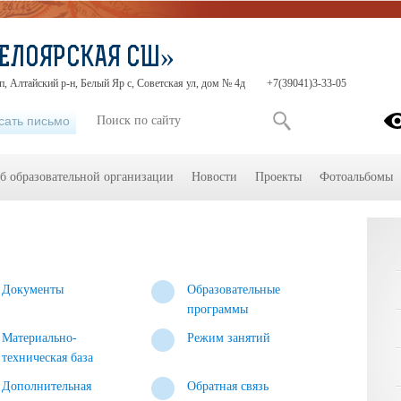
ЕЛОЯРСКАЯ СШ»
п, Алтайский р-н, Белый Яр с, Советская ул, дом № 4д
+7(39041)3-33-05
сать письмо
б образовательной организации
Новости
Проекты
Фотоальбомы
Документы
Образовательные
программы
Материально-
Режим занятий
техническая база
Дополнительная
Обратная связь