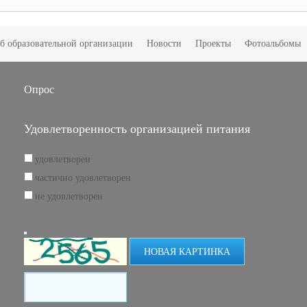
б образовательной организации
Новости
Проекты
Фотоальбомы
Опрос
Удовлетворенность организацией питания
удовлетворен
частично удовлетворен
не удовлетворен
НОВАЯ КАРТИНКА