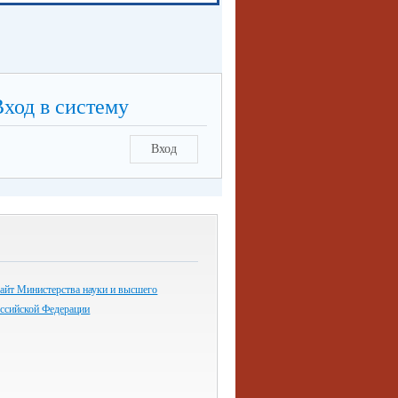
Вход в систему
Вход
айт Министерства науки и высшего
оссийской Федерации