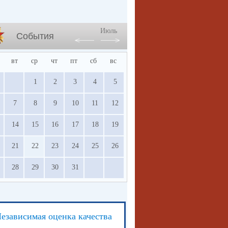
Июль
События
вт
ср
чт
пт
сб
вс
1
2
3
4
5
7
8
9
10
11
12
14
15
16
17
18
19
21
22
23
24
25
26
28
29
30
31
езависимая оценка качества