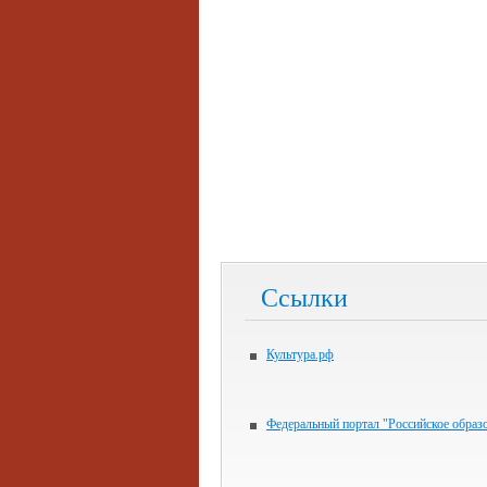
Ссылки
Культура.рф
Федеральный портал "Российское образ