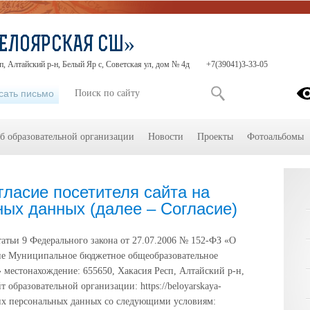
ЕЛОЯРСКАЯ СШ»
п, Алтайский р-н, Белый Яр с, Советская ул, дом № 4д
+7(39041)3-33-05
сать письмо
б образовательной организации
Новости
Проекты
Фотоальбомы
ласие посетителя сайта на
ых данных (далее – Согласие)
татьи 9 Федерального закона от 27.07.2006 № 152-ФЗ «О
сие Муниципальное бюджетное общеобразовательное
 местонахождение: 655650, Хакасия Респ, Алтайский р-н,
т образовательной организации: https://beloyarskaya-
своих персональных данных со следующими условиям: