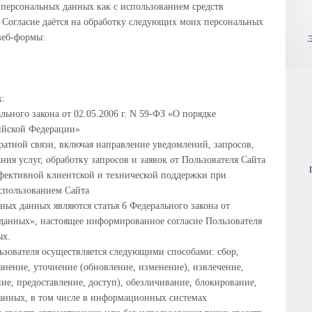
у персональных данных как с использованием средств
в. Согласие даётся на обработку следующих моих персональных
веб-формы:
х:
льного закона от 02.05.2006 г. N 59-ФЗ «О порядке
ийской Федерации»
ратной связи, включая направление уведомлений, запросов,
ния услуг, обработку запросов и заявок от Пользователя Сайта
фективной клиентской и технической поддержки при
спользованием Сайта
ных данных являются статья 6 Федерального закона от
данных», настоящее информированное согласие Пользователя
ых.
ьзователя осуществляется следующими способами: сбор,
ранение, уточнение (обновление, изменение), извлечение,
ние, предоставление, доступ), обезличивание, блокирование,
анных, в том числе в информационных системах