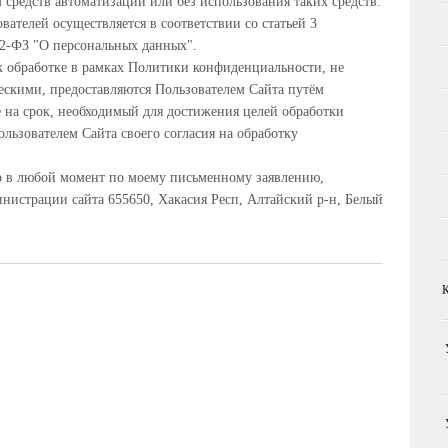
средств автоматизации или без использования таких средств.
ателей осуществляется в соответствии со статьей 3
52-ФЗ "О персональных данных".
к обработке в рамках Политики конфиденциальности, не
скими, предоставляются Пользователем Сайта путём
 на срок, необходимый для достижения целей обработки
льзователем Сайта своего согласия на обработку
но в любой момент по моему письменному заявлению,
нистрации сайта 655650, Хакасия Респ, Алтайский р-н, Белый