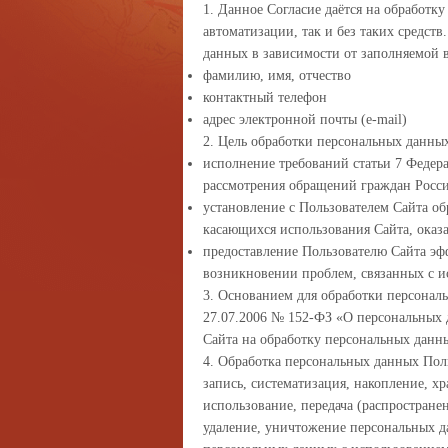
1. Данное Согласие даётся на обработк
автоматизации, так и без таких средст
данных в зависимости от заполняемой 
фамилию, имя, отчество
контактный телефон
адрес электронной почты (e-mail)
2. Цель обработки персональных данны
исполнение требований статьи 7 Федера
рассмотрения обращений граждан Росс
установление с Пользователем Сайта об
касающихся использования Сайта, оказа
предоставление Пользователю Сайта эф
возникновении проблем, связанных с и
3. Основанием для обработки персональ
27.07.2006 № 152-ФЗ «О персональных 
Сайта на обработку персональных данн
4. Обработка персональных данных Пол
запись, систематизация, накопление, х
использование, передача (распростране
удаление, уничтожение персональных д