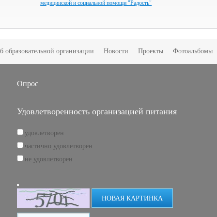
медицинской и социальной помощи "Радость"
б образовательной организации
Новости
Проекты
Фотоальбомы
Опрос
Удовлетворенность организацией питания
удовлетворен
частично удовлетворен
не удовлетворен
НОВАЯ КАРТИНКА