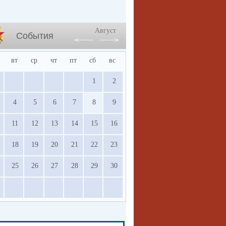
Август
События
вт
ср
чт
пт
сб
вс
1
2
4
5
6
7
8
9
11
12
13
14
15
16
18
19
20
21
22
23
25
26
27
28
29
30