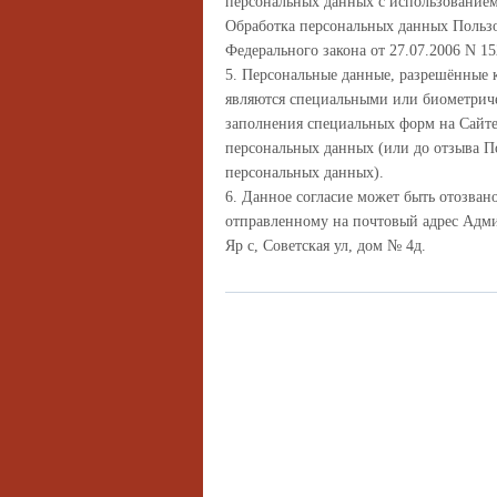
персональных данных с использованием 
Обработка персональных данных Пользов
Федерального закона от 27.07.2006 N 1
5. Персональные данные, разрешённые 
являются специальными или биометриче
заполнения специальных форм на Сайте
персональных данных (или до отзыва По
персональных данных).
6. Данное согласие может быть отозва
отправленному на почтовый адрес Адми
Яр с, Советская ул, дом № 4д.