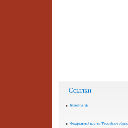
Ссылки
Культура.рф
Федеральный портал "Российское образ