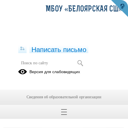
МБОУ «БЕЛОЯРСКАЯ СШ»
Написать письмо
Федеральные рабочие программы
Версия для слабовидящих
Начальное
Основное
Среднее
общее
общее
общее
образование
образование
образование
Сведения об образовательной организации