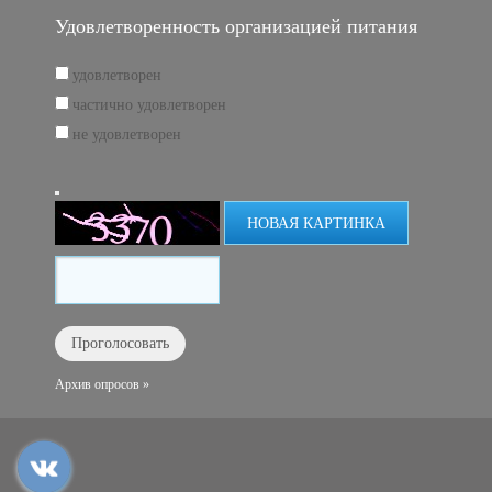
Удовлетворенность организацией питания
удовлетворен
частично удовлетворен
не удовлетворен
НОВАЯ КАРТИНКА
Архив опросов »