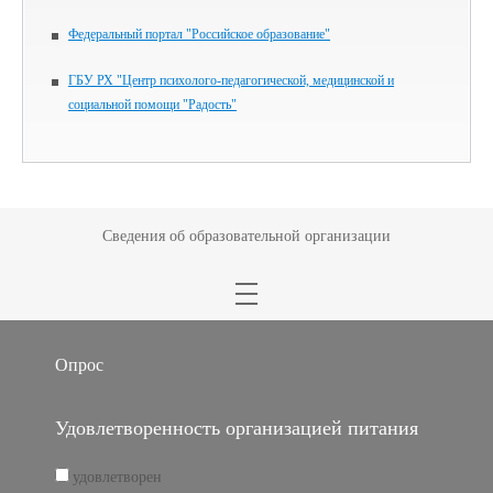
Федеральный портал "Российское образование"
ГБУ РХ "Центр психолого-педагогической, медицинской и
социальной помощи "Радость"
Сведения об образовательной организации
Опрос
Удовлетворенность организацией питания
удовлетворен