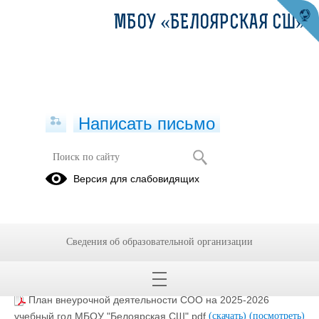
МБОУ «БЕЛОЯРСКАЯ СШ»
Написать письмо
Внеурочная деятельность
Версия для слабовидящих
Планы внеурочной деятельности
МБОУ «Белоярская СШ» в 2025-
2026 учебном году
Сведения об образовательной организации
01.09.2025
План внеурочной деятельности СОО на 2025-2026
учебный год МБОУ "Белоярская СШ".pdf
(скачать)
(посмотреть)