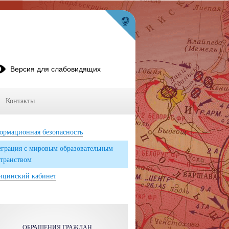
Версия для слабовидящих
Контакты
ормационная безопасность
грация с мировым образовательным
транством
ицинский кабинет
ОБРАЩЕНИЯ ГРАЖДАН