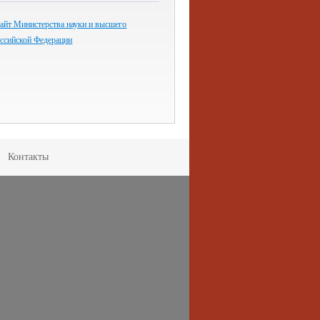
айт Министерства науки и высшего
оссийской Федерации
Контакты